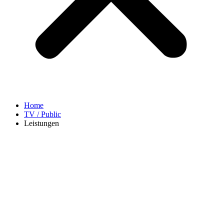
Home
TV / Public
Leistungen