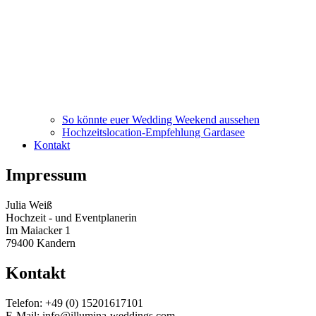
So könnte euer Wedding Weekend aussehen
Hochzeitslocation-Empfehlung Gardasee
Kontakt
Impressum
Julia Weiß
Hochzeit - und Eventplanerin
Im Maiacker 1
79400 Kandern
Kontakt
Telefon: +49 (0) 15201617101
E-Mail: info@illumina-weddings.com