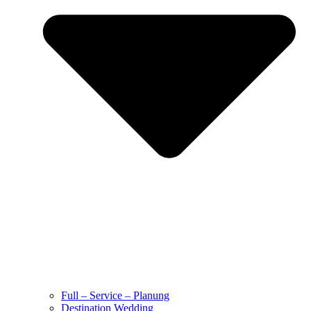
Full – Service – Planung
Destination Wedding